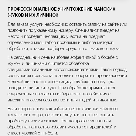
ПРОФЕССИОНАЛЬНОЕ УНИЧТОЖЕНИЕ МАЙСКИХ
ЖУКОВ И ИХ ЛИЧИНОК
Для заказа услуги необходимо оставить заявку на сайте или
позвонить по указанному номеру. Специалист выедет на
место и проведет инспекцию участка на предмет
определения масштабов проблемы и выбора методов
обработки, а также подберет средство от майского жука.
На сегодняшний день наиболее эффективной в борьбе с
жуком и личинками считается обработка
специализированными мотоопрыскивателями. Такой подход
распыления препарата позволяет говорить о проникновении
мельчайших частиц инсектицида глубоко в почву, где
находятся личинки жука. При обработке применяются
современные препараты избирательного действия с
высоким классом безопасности для людей и животных.
Если вопрос о том, как избавиться от личинки майского
жука, стоит остро, не стоит тянуть и пытаться решить
проблему своими силами. Только профессиональная
обработка полностью избавит участок от вредителей и
спасет урожай от гибели.