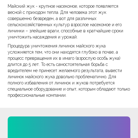
Майский жук - крупное насекомое, которое появляется
весной с приходом тепла. Для человека этот жук
совершенно безвреден, а вот для различных
сельскохозяйственных культур взрослое насекомое и его
личинки – злейшие враги, способные в кратчайшие сроки
уничтожить насаждения и урожай.
Процедура уничтожения личинок майского жука
усложняется тем, что они находятся глубоко в почве, а
процесс превращения их в имаго (взрослую особь жука)
длится до 5 лет. То есть самостоятельная борьба с
вредителем не принесет желаемого результата, вывести
личинок майского жука довольно проблематично. Для
полного избавления от личинок и жуков потребуется
специальное оборудование и опыт, которым обладают только
профессиональные компании.