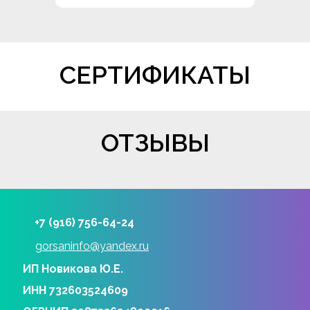
СЕРТИФИКАТЫ
ОТЗЫВЫ
+7 (916) 756-64-24
gorsaninfo@yandex.ru
ИП Новикова Ю.Е.
ИНН 732603524609