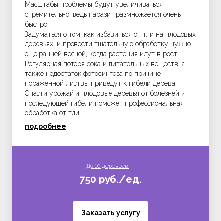
Масштабы проблемы будут увеличиваться
стремительно, ведь паразит размножается очень
быстро.
Задуматься о том, как избавиться от тли на плодовых
деревьях, и провести тщательную обработку нужно
еще ранней весной, когда растения идут в рост.
Регулярная потеря сока и питательных веществ, а
также недостаток фотосинтеза по причине
пораженной листвы приведут к гибели дерева.
Спасти урожай и плодовые деревья от болезней и
последующей гибели поможет профессиональная
обработка от тли.
подробнее
До 10 деревьев
750 руб./ед.
Заказать услугу