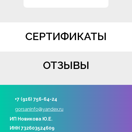
СЕРТИФИКАТЫ
ОТЗЫВЫ
+7 (916) 756-64-24
gorsaninfo@yandex.ru
ИП Новикова Ю.Е.
ИНН 732603524609