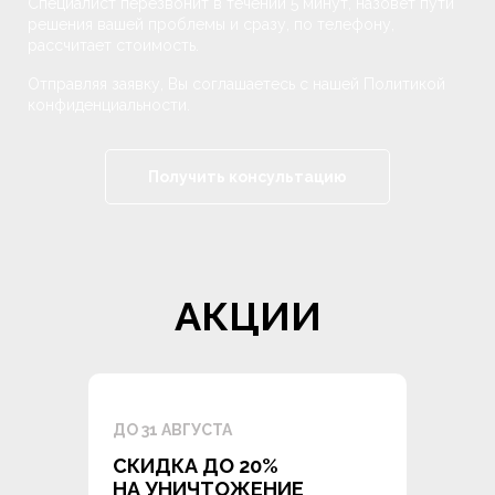
Специалист перезвонит в течении 5 минут, назовёт пути
решения вашей проблемы и сразу, по телефону,
рассчитает стоимость.
Отправляя заявку, Вы соглашаетесь с нашей Политикой
конфиденциальности.
АКЦИИ
ДО 31 АВГУСТА
СКИДКА ДО 20%
НА УНИЧТОЖЕНИЕ